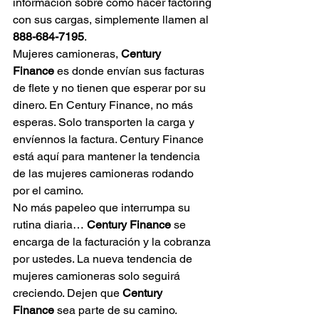
información sobre cómo hacer factoring 
con sus cargas, simplemente llamen al 
888-684-7195
.
Mujeres camioneras, 
Century 
Finance
 es donde envían sus facturas 
de flete y no tienen que esperar por su 
dinero. En Century Finance, no más 
esperas. Solo transporten la carga y 
envíennos la factura. Century Finance 
está aquí para mantener la tendencia 
de las mujeres camioneras rodando 
por el camino.
No más papeleo que interrumpa su 
rutina diaria… 
Century Finance
 se 
encarga de la facturación y la cobranza 
por ustedes. La nueva tendencia de 
mujeres camioneras solo seguirá 
creciendo. Dejen que 
Century 
Finance
 sea parte de su camino.