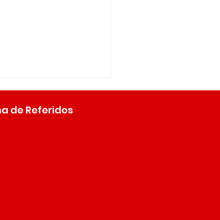
a de Referidos
e Century Finance