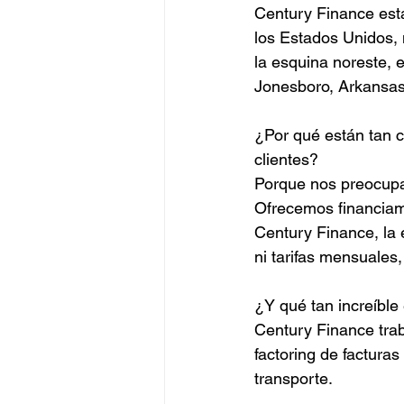
Century Finance está
los Estados Unidos,
la esquina noreste, e
Jonesboro, Arkansas
¿Por qué están tan c
clientes?
Porque nos preocupa
Ofrecemos financiami
Century Finance, la e
ni tarifas mensuales,
¿Y qué tan increíble
Century Finance trab
factoring de factura
transporte.