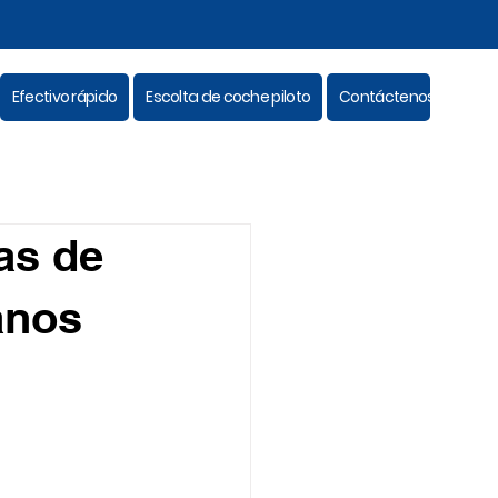
Efectivo rápido
Escolta de coche piloto
Contáctenos
as de
anos